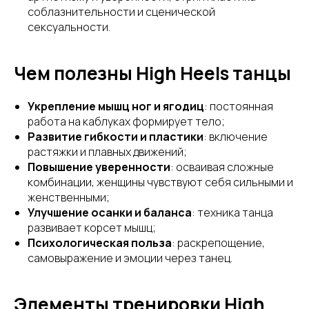
соблазнительности и сценической
сексуальности.
Чем полезны High Heels танцы
Укрепление мышц ног и ягодиц
: постоянная
работа на каблуках формирует тело;
Развитие гибкости и пластики
: включение
растяжки и плавных движений;
Повышение уверенности
: осваивая сложные
комбинации, женщины чувствуют себя сильными и
женственными;
Улучшение осанки и баланса
: техника танца
развивает корсет мышц;
Психологическая польза
: раскрепощение,
самовыражение и эмоции через танец.
Элементы тренировки High