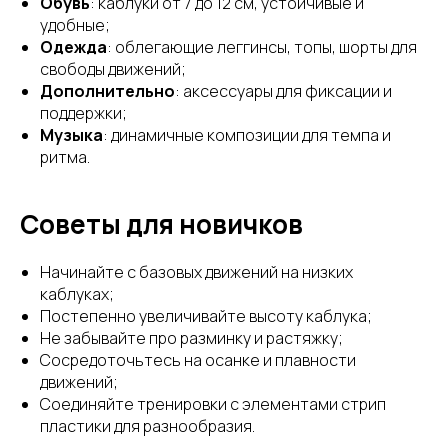
Обувь
: каблуки от 7 до 12 см, устойчивые и
удобные;
Одежда
: облегающие леггинсы, топы, шорты для
свободы движений;
Дополнительно
: аксессуары для фиксации и
поддержки;
Музыка
: динамичные композиции для темпа и
ритма.
Советы для новичков
Начинайте с базовых движений на низких
каблуках;
Постепенно увеличивайте высоту каблука;
Не забывайте про разминку и растяжку;
Сосредоточьтесь на осанке и плавности
движений;
Соединяйте тренировки с элементами стрип
пластики для разнообразия.