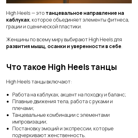
High Heels — это
танцевальное направление на
каблуках
, которое объединяет элементы фитнеса,
грации и сценической пластики.
Женщины по всему миру выбирают High Heels для
развития мышц, осанки и уверенности в себе
.
Что такое High Heels танцы
High Heels танцы включают:
Работа на каблуках, акцент на походку и баланс;
Плавные движения тела, работа с руками и
плечами;
Танцевальные комбинации с элементами
импровизации;
Постановку эмоций и экспрессии, которые
подчеркивают женственность.