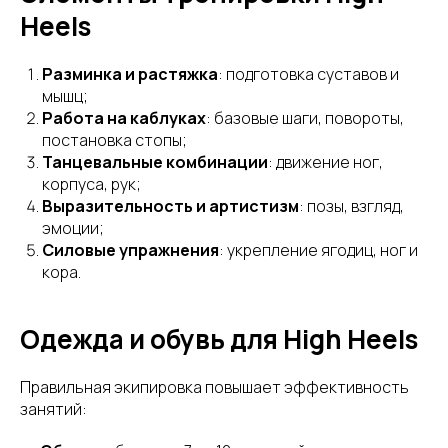
Heels
Разминка и растяжка
: подготовка суставов и
мышц;
Работа на каблуках
: базовые шаги, повороты,
постановка стопы;
Танцевальные комбинации
: движение ног,
корпуса, рук;
Выразительность и артистизм
: позы, взгляд,
эмоции;
Силовые упражнения
: укрепление ягодиц, ног и
кора.
Одежда и обувь для High Heels
Правильная экипировка повышает эффективность
занятий: