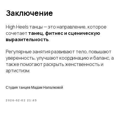
Заключение
High Heels танцы — это направление, которое
сочетает
танец, фитнес и сценическую
выразительность
.
Регулярные занятия развивают тело, повышают
уверенность, улучшают координацию и баланс, а
также помогают раскрыть женственность и
артистизм.
Студия танцев Мадам Напалковой
2026-02-02 21:45