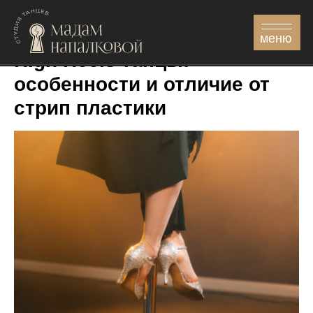
меню
High Heels танцы:
особенности и отличие от
стрип пластики